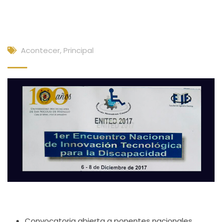
Acontecer
,
Principal
Convocatoria abierta a ponentes nacionales.