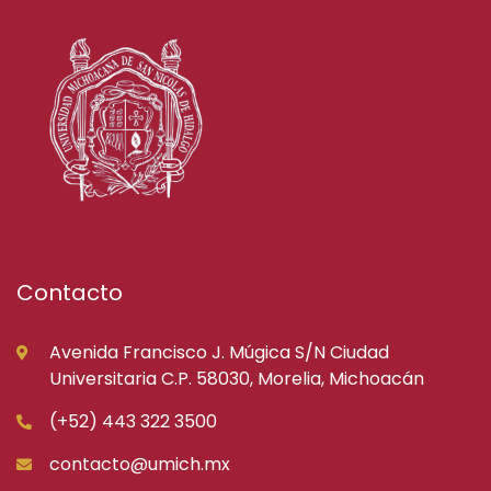
Contacto
Avenida Francisco J. Múgica S/N Ciudad
Universitaria C.P. 58030, Morelia, Michoacán
(+52) 443 322 3500
contacto@umich.mx