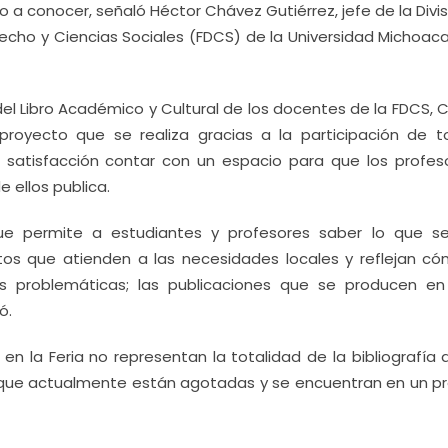
 a conocer, señaló Héctor Chávez Gutiérrez, jefe de la Divi
echo y Ciencias Sociales (FDCS) de la Universidad Michoac
 del Libro Académico y Cultural de los docentes de la FDCS,
royecto que se realiza gracias a la participación de t
satisfacción contar con un espacio para que los profes
 ellos publica.
ue permite a estudiantes y profesores saber lo que s
xtos que atienden a las necesidades locales y reflejan có
s problemáticas; las publicaciones que se producen en
ó.
n la Feria no representan la totalidad de la bibliografía 
 que actualmente están agotadas y se encuentran en un p