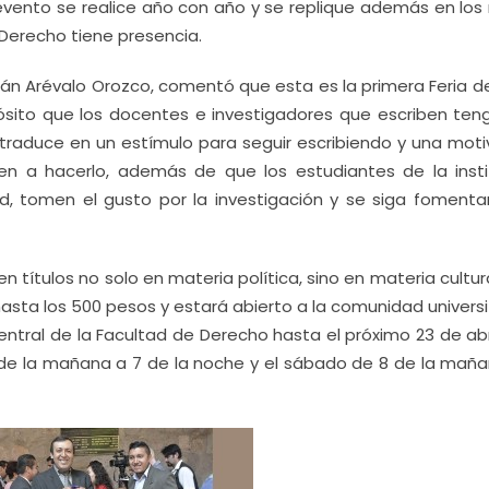
 evento se realice año con año y se replique además en los
 Derecho tiene presencia.
mián Arévalo Orozco, comentó que esta es la primera Feria de
opósito que los docentes e investigadores que escriben ten
 traduce en un estímulo para seguir escribiendo y una moti
n a hacerlo, además de que los estudiantes de la insti
d, tomen el gusto por la investigación y se siga fomenta
títulos no solo en materia política, sino en materia cultur
asta los 500 pesos y estará abierto a la comunidad universi
entral de la Facultad de Derecho hasta el próximo 23 de abr
10 de la mañana a 7 de la noche y el sábado de 8 de la maña