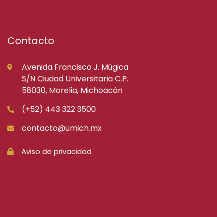
Contacto
Avenida Francisco J. Múgica
S/N Ciudad Universitaria C.P.
58030, Morelia, Michoacán
(+52) 443 322 3500
contacto@umich.mx
Aviso de privacidad