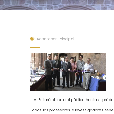
Acontecer
,
Principal
Estará abierta al público hasta el pró
Todos los profesores e investigadores te