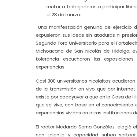
rector a trabajadores a participar li
el 28 de marzo.
Una manifestación genuina de ejercicio d
expusieron sus ideas sin ataduras ni presi
Segundo Foro Universitario para el Fortalec
Michoacana de San Nicolás de Hidalgo, e
tolerancia escucharon las exposiciones
experiencias.
Casi 300 universitarios nicolaitas acudiero
de la transmisión en vivo que por internet
existe por coadyuvar a que en la Casa de Hid
que se vive, con base en el conocimiento d
experiencias vividas en otras instituciones 
El rector Medardo Serna González, elogió el
con talento y capacidad saben sortear