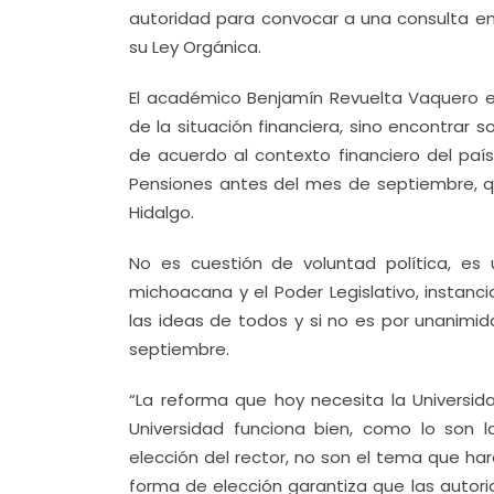
autoridad para convocar a una consulta en
su Ley Orgánica.
El académico Benjamín Revuelta Vaquero en
de la situación financiera, sino encontrar s
de acuerdo al contexto financiero del país
Pensiones antes del mes de septiembre, q
Hidalgo.
No es cuestión de voluntad política, es
michoacana y el Poder Legislativo, instanci
las ideas de todos y si no es por unanimi
septiembre.
“La reforma que hoy necesita la Universid
Universidad funciona bien, como lo son l
elección del rector, no son el tema que hará
forma de elección garantiza que las autori