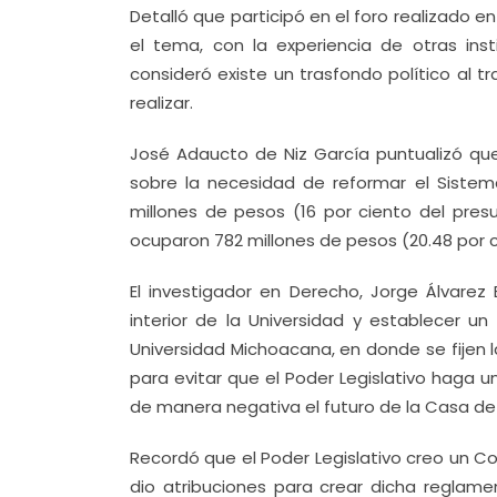
Detalló que participó en el foro realizado e
el tema, con la experiencia de otras ins
consideró existe un trasfondo político al t
realizar.
José Adaucto de Niz García puntualizó qu
sobre la necesidad de reformar el Sistem
millones de pesos (16 por ciento del pres
ocuparon 782 millones de pesos (20.48 por 
El investigador en Derecho, Jorge Álvarez 
interior de la Universidad y establecer u
Universidad Michoacana, en donde se fijen 
para evitar que el Poder Legislativo haga 
de manera negativa el futuro de la Casa de 
Recordó que el Poder Legislativo creo un Con
dio atribuciones para crear dicha reglame