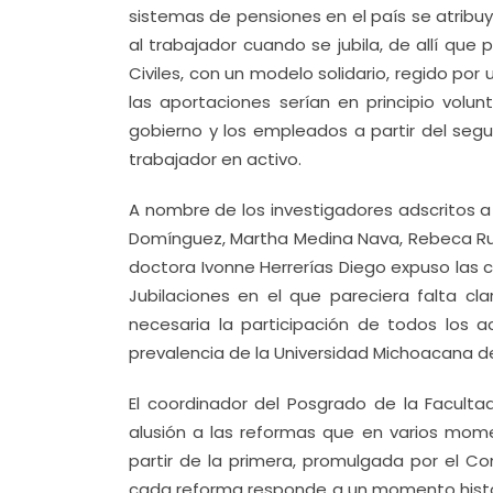
sistemas de pensiones en el país se atribuy
al trabajador cuando se jubila, de allí que
Civiles, con un modelo solidario, regido po
las aportaciones serían en principio volun
gobierno y los empleados a partir del segu
trabajador en activo.
A nombre de los investigadores adscritos a
Domínguez, Martha Medina Nava, Rebeca Rued
doctora Ivonne Herrerías Diego expuso las 
Jubilaciones en el que pareciera falta cla
necesaria la participación de todos los
prevalencia de la Universidad Michoacana de
El coordinador del Posgrado de la Faculta
alusión a las reformas que en varios mom
partir de la primera, promulgada por el C
cada reforma responde a un momento históric