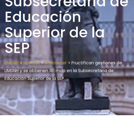
Subsecretaria de
Educación
Superior de la
SEP
>
>
>
UMSNH
Noticias
Acontecer
Fructifican gestiones de
UMSNH y se obtienen 181 mdp en la Subsecretaria de
Educación Superior de la SEP