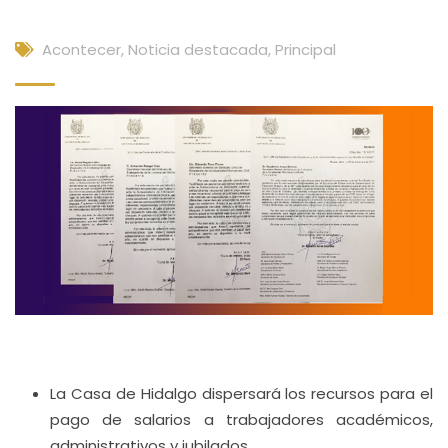
Acontecer
,
Noticia destacada
,
Principal
La Casa de Hidalgo dispersará los recursos para el
pago de salarios a trabajadores académicos,
administrativos y jubilados.