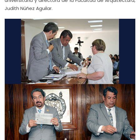
universitaria y directora de la Facultad de Arquitectura,
Judith Núñez Aguilar.