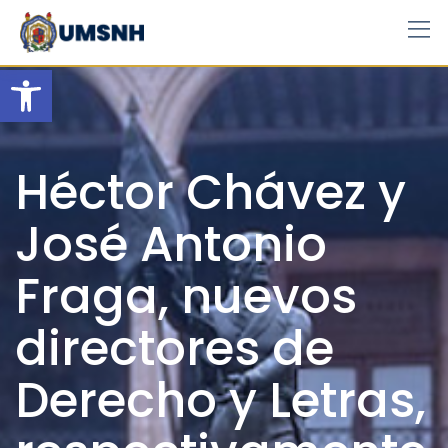
Skip
to
content
Open toolbar
Héctor Chávez y
José Antonio
Fraga, nuevos
directores de
Derecho y Letras,