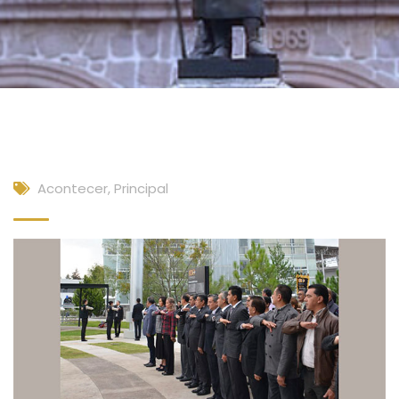
Acontecer
,
Principal