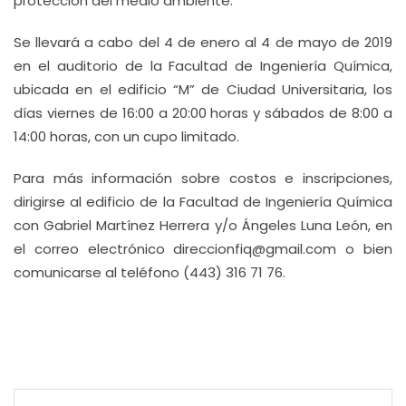
protección del medio ambiente.
Se llevará a cabo del 4 de enero al 4 de mayo de 2019
en el auditorio de la Facultad de Ingeniería Química,
ubicada en el edificio “M” de Ciudad Universitaria, los
días viernes de 16:00 a 20:00 horas y sábados de 8:00 a
14:00 horas, con un cupo limitado.
Para más información sobre costos e inscripciones,
dirigirse al edificio de la Facultad de Ingeniería Química
con Gabriel Martínez Herrera y/o Ángeles Luna León, en
el correo electrónico direccionfiq@gmail.com o bien
comunicarse al teléfono (443) 316 71 76.