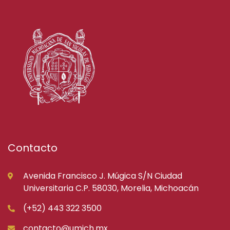
Contacto
Avenida Francisco J. Múgica S/N Ciudad
Universitaria C.P. 58030, Morelia, Michoacán
(+52) 443 322 3500
contacto@umich.mx