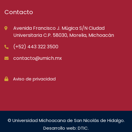
Contacto
Avenida Francisco J. Múgica S/N Ciudad
Universitaria C.P. 58030, Morelia, Michoacán
(+52) 443 322 3500
contacto@umich.mx
Aviso de privacidad
© Universidad Michoacana de San Nicolás de Hidalgo.
Desarrollo web: DTIC.