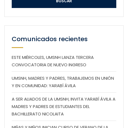
Comunicados recientes
ESTE MIÉRCOLES, UMSNH LANZA TERCERA
CONVOCATORIA DE NUEVO INGRESO
UMSNH, MADRES Y PADRES, TRABAJEMOS EN UNIÓN
Y EN COMUNIDAD: YARABÍ ÁVILA
A SER ALIADOS DE LA UMSNH, INVITA YARABÍ ÁVILA A
MADRES Y PADRES DE ESTUDIANTES DEL
BACHILLERATO NICOLAITA
NIÑAS Y NIÑOS INICIAN CURSO DE VERANO DE LA