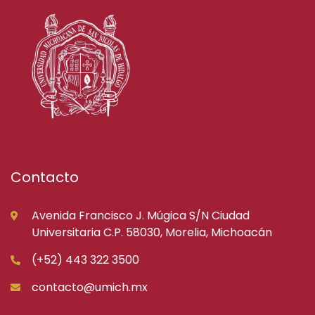
Contacto
Avenida Francisco J. Múgica S/N Ciudad
Universitaria C.P. 58030, Morelia, Michoacán
(+52) 443 322 3500
contacto@umich.mx