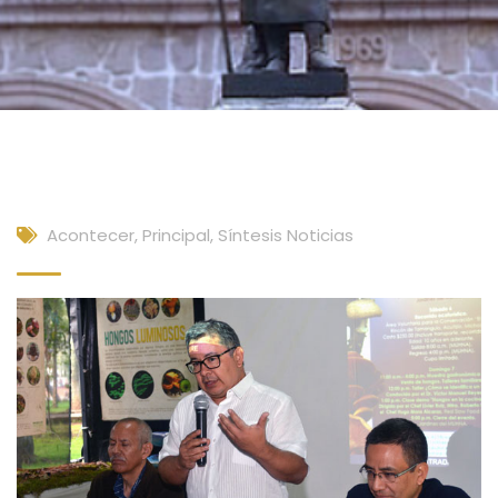
Acontecer
,
Principal
,
Síntesis Noticias