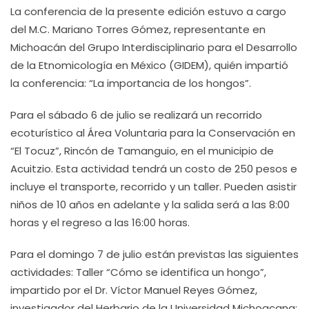
La conferencia de la presente edición estuvo a cargo
del M.C. Mariano Torres Gómez, representante en
Michoacán del Grupo Interdisciplinario para el Desarrollo
de la Etnomicología en México (GIDEM), quién impartió
la conferencia: “La importancia de los hongos”.
Para el sábado 6 de julio se realizará un recorrido
ecoturístico al Área Voluntaria para la Conservación en
“El Tocuz”, Rincón de Tamanguio, en el municipio de
Acuitzio. Esta actividad tendrá un costo de 250 pesos e
incluye el transporte, recorrido y un taller. Pueden asistir
niños de 10 años en adelante y la salida será a las 8:00
horas y el regreso a las 16:00 horas.
Para el domingo 7 de julio están previstas las siguientes
actividades: Taller “Cómo se identifica un hongo”,
impartido por el Dr. Víctor Manuel Reyes Gómez,
investigador del Herbario de la Universidad Michoacana;