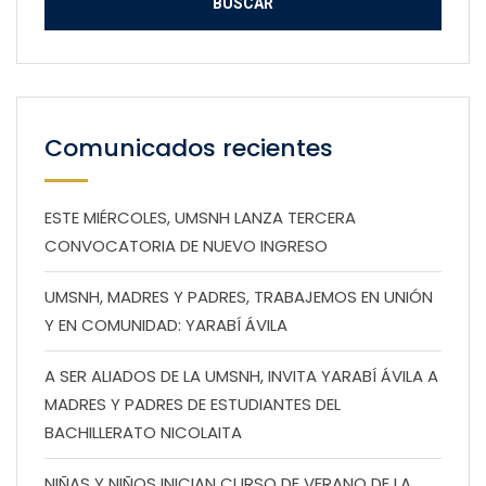
Comunicados recientes
ESTE MIÉRCOLES, UMSNH LANZA TERCERA
CONVOCATORIA DE NUEVO INGRESO
UMSNH, MADRES Y PADRES, TRABAJEMOS EN UNIÓN
Y EN COMUNIDAD: YARABÍ ÁVILA
A SER ALIADOS DE LA UMSNH, INVITA YARABÍ ÁVILA A
MADRES Y PADRES DE ESTUDIANTES DEL
BACHILLERATO NICOLAITA
NIÑAS Y NIÑOS INICIAN CURSO DE VERANO DE LA