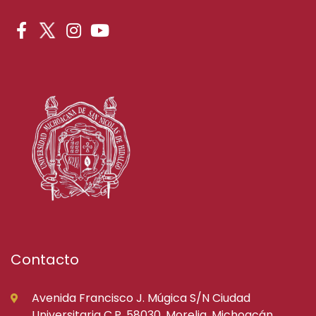
Contacto
Avenida Francisco J. Múgica S/N Ciudad
Universitaria C.P. 58030, Morelia, Michoacán