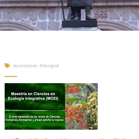
Acontecer
,
Principal