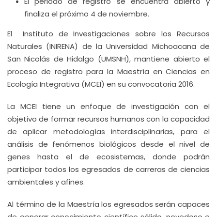
El periodo de registro se encuentra abierto y
finaliza el próximo 4 de noviembre.
El Instituto de Investigaciones sobre los Recursos
Naturales (INIRENA) de la Universidad Michoacana de
San Nicolás de Hidalgo (UMSNH), mantiene abierto el
proceso de registro para la Maestría en Ciencias en
Ecología Integrativa (MCEI) en su convocatoria 2016.
La MCEI tiene un enfoque de investigación con el
objetivo de formar recursos humanos con la capacidad
de aplicar metodologías interdisciplinarias, para el
análisis de fenómenos biológicos desde el nivel de
genes hasta el de ecosistemas, donde podrán
participar todos los egresados de carreras de ciencias
ambientales y afines.
Al término de la Maestría los egresados serán capaces
de generar conocimiento científico sólido, novedoso e