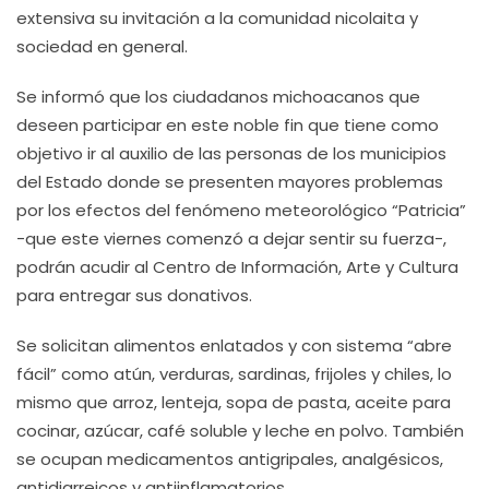
extensiva su invitación a la comunidad nicolaita y
sociedad en general.
Se informó que los ciudadanos michoacanos que
deseen participar en este noble fin que tiene como
objetivo ir al auxilio de las personas de los municipios
del Estado donde se presenten mayores problemas
por los efectos del fenómeno meteorológico “Patricia”
-que este viernes comenzó a dejar sentir su fuerza-,
podrán acudir al Centro de Información, Arte y Cultura
para entregar sus donativos.
Se solicitan alimentos enlatados y con sistema “abre
fácil” como atún, verduras, sardinas, frijoles y chiles, lo
mismo que arroz, lenteja, sopa de pasta, aceite para
cocinar, azúcar, café soluble y leche en polvo. También
se ocupan medicamentos antigripales, analgésicos,
antidiarreicos y antiinflamatorios.