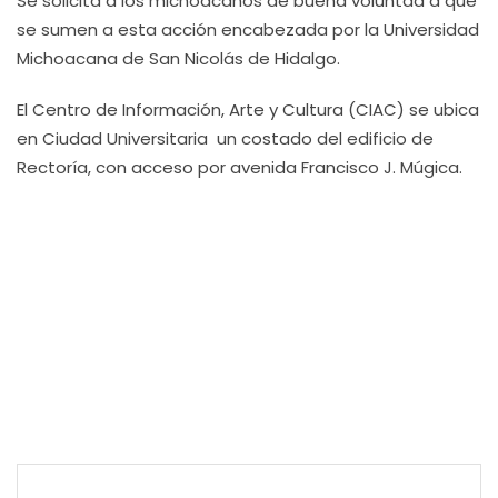
Se solicita a los michoacanos de buena voluntad a que
se sumen a esta acción encabezada por la Universidad
Michoacana de San Nicolás de Hidalgo.
El Centro de Información, Arte y Cultura (CIAC) se ubica
en Ciudad Universitaria un costado del edificio de
Rectoría, con acceso por avenida Francisco J. Múgica.