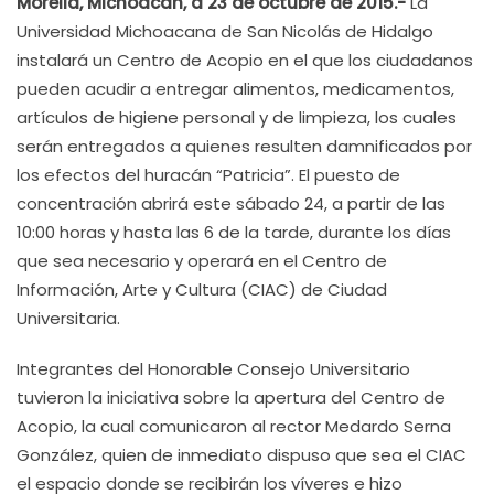
Morelia, Michoacán, a 23 de octubre de 2015.-
La
Universidad Michoacana de San Nicolás de Hidalgo
instalará un Centro de Acopio en el que los ciudadanos
pueden acudir a entregar alimentos, medicamentos,
artículos de higiene personal y de limpieza, los cuales
serán entregados a quienes resulten damnificados por
los efectos del huracán “Patricia”. El puesto de
concentración abrirá este sábado 24, a partir de las
10:00 horas y hasta las 6 de la tarde, durante los días
que sea necesario y operará en el Centro de
Información, Arte y Cultura (CIAC) de Ciudad
Universitaria.
Integrantes del Honorable Consejo Universitario
tuvieron la iniciativa sobre la apertura del Centro de
Acopio, la cual comunicaron al rector Medardo Serna
González, quien de inmediato dispuso que sea el CIAC
el espacio donde se recibirán los víveres e hizo