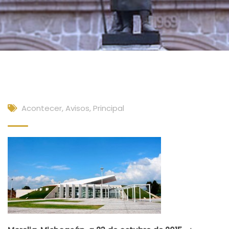
Acontecer
,
Avisos
,
Principal