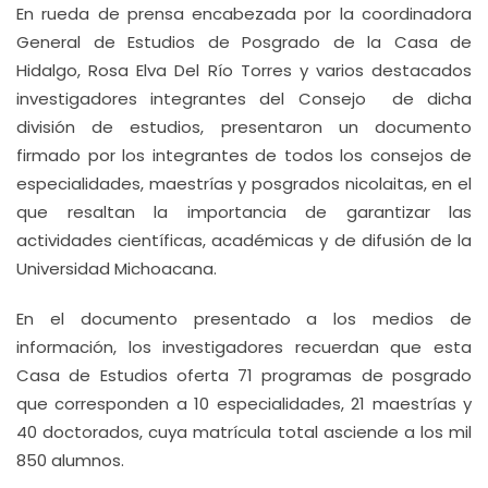
En rueda de prensa encabezada por la coordinadora
General de Estudios de Posgrado de la Casa de
Hidalgo, Rosa Elva Del Río Torres y varios destacados
investigadores integrantes del Consejo de dicha
división de estudios, presentaron un documento
firmado por los integrantes de todos los consejos de
especialidades, maestrías y posgrados nicolaitas, en el
que resaltan la importancia de garantizar las
actividades científicas, académicas y de difusión de la
Universidad Michoacana.
En el documento presentado a los medios de
información, los investigadores recuerdan que esta
Casa de Estudios oferta 71 programas de posgrado
que corresponden a 10 especialidades, 21 maestrías y
40 doctorados, cuya matrícula total asciende a los mil
850 alumnos.