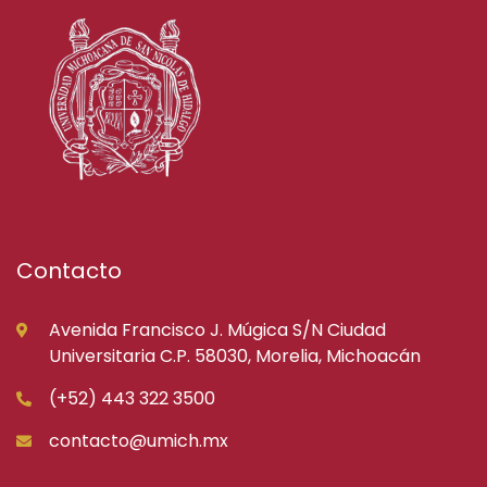
Contacto
Avenida Francisco J. Múgica S/N Ciudad
Universitaria C.P. 58030, Morelia, Michoacán
(+52) 443 322 3500
contacto@umich.mx