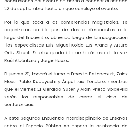
conclusiones del evento se darán a conocer el sábado
22 de septiembre fecha en que concluye el evento.
Por lo que toca a las conferencias magistrales, se
organizaron en bloques de dos conferencistas a lo
largo del Encuentro, abriendo luego de la inauguración
los especialistas Luis Miguel Koldo Lus Arana y Arturo
Ortiz Struck. En el segundo bloque harán uso de la voz
Raúl Alcántara y Jorge Hauss.
El jueves 20, tocará el turno a Ernesto Betancourt, Zaick
Moss, Pablo Kobayashi y Ángel Luis Tendero, mientras
que el viernes 21 Gerardo Suter y Alain Prieto Soldevilla
serán los responsables de cerrar el ciclo de
conferencias.
A este Segundo Encuentro Interdisciplinario de Ensayos
sobre el Espacio Público se espera la asistencia de