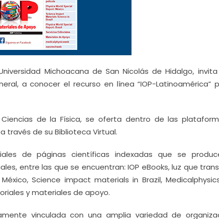
 Universidad Michoacana de San Nicolás de Hidalgo, invita
eral, a conocer el recurso en línea “IOP-Latinoamérica” p
Ciencias de la Física, se oferta dentro de las platafor
través de su Biblioteca Virtual.
oriales de páginas científicas indexadas que se produ
ales, entre las que se encuentran: IOP eBooks, luz que tra
f México, Science impact materials in Brazil, Medicalphysi
oriales y materiales de apoyo.
amente vinculada con una amplia variedad de organiza