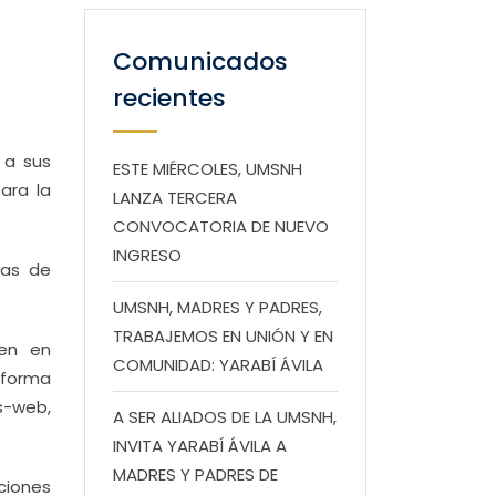
Comunicados
recientes
 a sus
ESTE MIÉRCOLES, UMSNH
ara la
LANZA TERCERA
CONVOCATORIA DE NUEVO
INGRESO
mas de
UMSNH, MADRES Y PADRES,
TRABAJEMOS EN UNIÓN Y EN
cen en
COMUNIDAD: YARABÍ ÁVILA
nsforma
cs-web,
A SER ALIADOS DE LA UMSNH,
INVITA YARABÍ ÁVILA A
MADRES Y PADRES DE
ciones