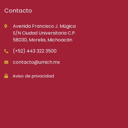
Contacto
Avenida Francisco J. Múgica
S/N Ciudad Universitaria C.P.
58030, Morelia, Michoacán
(+52) 443 322 3500
contacto@umich.mx
Aviso de privacidad