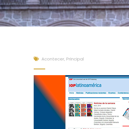
Acontecer
,
Principal