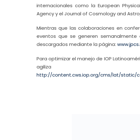
internacionales como la European Physical
Agency y el Journal of Cosmology and Astrop
Mientras que las colaboraciones en confere
eventos que se generen semanalmente a t
descargados mediante la página:
www.jpcs.
Para optimizar el manejo de IOP Latinoaméri
agiliza 
http://content.cws.iop.org/cms/lat/st