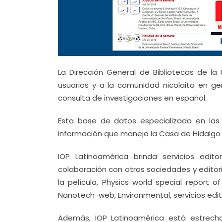
La Dirección General de Bibliotecas de la
usuarios y a la comunidad nicolaita en gen
consulta de investigaciones en español.
Esta base de datos especializada en las 
información que maneja la Casa de Hidalgo a 
IOP Latinoamérica brinda servicios edit
colaboración con otras sociedades y editori
la película, Physics world special report o
Nanotech-web, Environmental, servicios edit
Además, IOP Latinoamérica está estrech