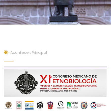
Acontecer
,
Principal