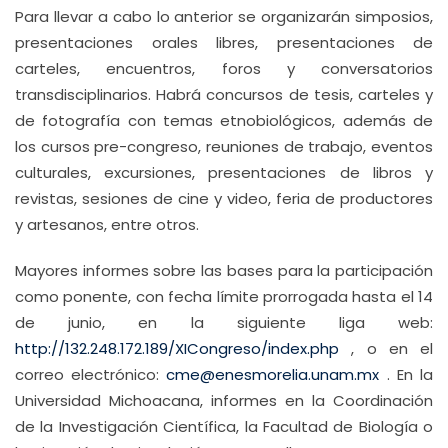
Para llevar a cabo lo anterior se organizarán simposios,
presentaciones orales libres, presentaciones de
carteles, encuentros, foros y conversatorios
transdisciplinarios. Habrá concursos de tesis, carteles y
de fotografía con temas etnobiológicos, además de
los cursos pre-congreso, reuniones de trabajo, eventos
culturales, excursiones, presentaciones de libros y
revistas, sesiones de cine y video, feria de productores
y artesanos, entre otros.
Mayores informes sobre las bases para la participación
como ponente, con fecha límite prorrogada hasta el 14
de junio, en la siguiente liga web:
http://132.248.172.189/XICongreso/index.php
, o en el
correo electrónico:
cme@enesmorelia.unam.mx
. En la
Universidad Michoacana, informes en la Coordinación
de la Investigación Científica, la Facultad de Biología o