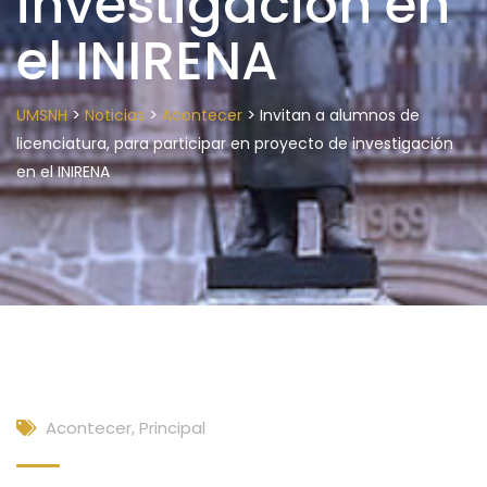
investigación en
el INIRENA
>
>
>
UMSNH
Noticias
Acontecer
Invitan a alumnos de
licenciatura, para participar en proyecto de investigación
en el INIRENA
Acontecer
,
Principal