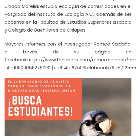
Unidad Morelia; estudió ecología de comunidades en el
Posgrado del Instituto de Ecología A.C.; además de ser
docente en la Facultad de Estudios Superiores Iztacala
y Colegio de Bachilleres de Chiapas.
Mayores informes con el investigador Romeo Saldaña,
a través de su página en
facebook:https://www.facebook.com/romeo.saldana/ab
lst=100000562791232{cd6f41b62a03b6abeca579a57125