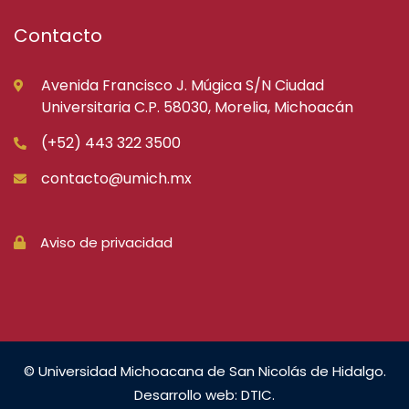
Contacto
Avenida Francisco J. Múgica S/N Ciudad
Universitaria C.P. 58030, Morelia, Michoacán
(+52) 443 322 3500
contacto@umich.mx
Aviso de privacidad
© Universidad Michoacana de San Nicolás de Hidalgo.
Desarrollo web: DTIC.