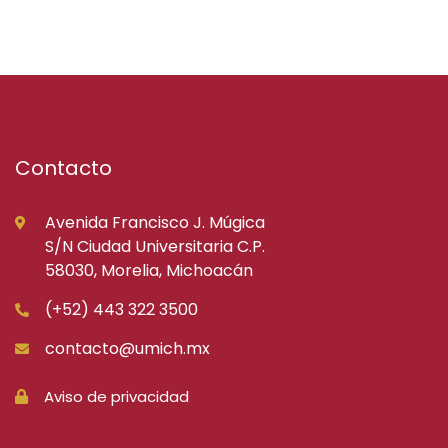
Contacto
Avenida Francisco J. Múgica
S/N Ciudad Universitaria C.P.
58030, Morelia, Michoacán
(+52) 443 322 3500
contacto@umich.mx
Aviso de privacidad