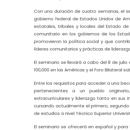
Con una duración de cuatro semanas, el sem
gobierno federal de Estados Unidos de Amér
estatales, tribales y locales del Estado d
comunitario en los gobiernos de los Esta
promovieron la política social y que contr
líderes comunitarios y prácticas de liderazg
El seminario se llevará a cabo del 8 de julio
100,000 en las Américas y el Foro Bilateral s
Entre los requisitos para acceder a una be
pertenecientes a un pueblo originar
extracurriculares y liderazgo tanto en su
cursando actualmente el primero, segundo o 
de estudios a nivel Técnico Superior Universit
El seminario se ofrecerá en español y para