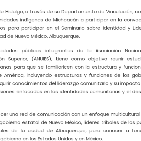
de Hidalgo, a través de su Departamento de Vinculación, c
nidades indígenas de Michoacán a participar en la convoc
s para participar en el Seminario sobre Identidad y Lid
dad de Nuevo México, Albuquerque.
ersidades públicas integrantes de la Asociación Nacio
ón Superior, (ANUIES), tiene como objetivo reunir estud
nas para que se familiaricen con la estructura y funcion
e América, incluyendo estructuras y funciones de los gob
dquirir conocimientos del liderazgo comunitario y su impacto
siones enfocadas en las identidades comunitarias y el desa
ecer una red de comunicación con un enfoque multicultural 
gobierno estatal de Nuevo México, líderes tribales de los 
ocales de la ciudad de Albuquerque, para conocer a fon
e gobierno en los Estados Unidos y en México.