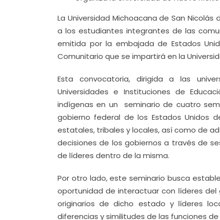
La Universidad Michoacana de San Nicolás 
a los estudiantes integrantes de las comu
emitida por la embajada de Estados Unido
Comunitario que se impartirá en la Universi
Esta convocatoria, dirigida a las univ
Universidades e Instituciones de Educaci
indígenas en un seminario de cuatro sema
gobierno federal de los Estados Unidos d
estatales, tribales y locales, así como de a
decisiones de los gobiernos a través de se
de líderes dentro de la misma.
Por otro lado, este seminario busca establ
oportunidad de interactuar con líderes del 
originarios de dicho estado y líderes l
diferencias y similitudes de las funciones d