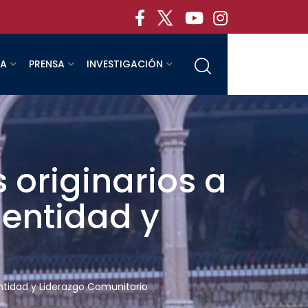
RA
PRENSA
INVESTIGACIÓN
 originarios a
dentidad y
entidad y Liderazgo Comunitario