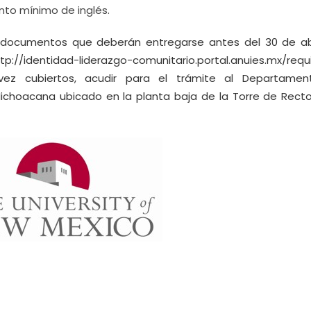
nto mínimo de inglés.
 documentos que deberán entregarse antes del 30 de abr
tp://identidad-liderazgo-comunitario.portal.anuies.mx/requ
vez cubiertos, acudir para el trámite al Departame
 Michoacana ubicado en la planta baja de la Torre de Recto