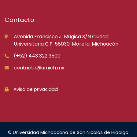
Contacto
Avenida Francisco J. Múgica S/N Ciudad
Universitaria C.P. 58030, Morelia, Michoacán
(+52) 443 322 3500
contacto@umich.mx
Aviso de privacidad
© Universidad Michoacana de San Nicolás de Hidalgo.