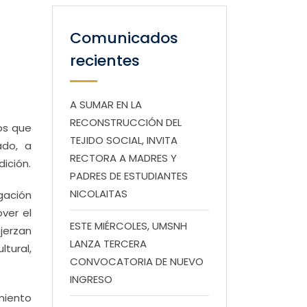
Comunicados
recientes
A SUMAR EN LA
RECONSTRUCCIÓN DEL
os que
TEJIDO SOCIAL, INVITA
ado, a
RECTORA A MADRES Y
ición.
PADRES DE ESTUDIANTES
NICOLAITAS
igación
ver el
ESTE MIÉRCOLES, UMSNH
jerzan
LANZA TERCERA
tural,
CONVOCATORIA DE NUEVO
INGRESO
miento