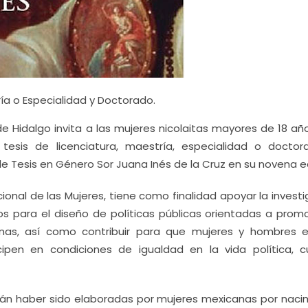
ría o Especialidad y Doctorado.
e Hidalgo invita a las mujeres nicolaitas mayores de 18 añ
tesis de licenciatura, maestría, especialidad o doctor
de Tesis en Género Sor Juana Inés de la Cruz en su novena ed
cional de las Mujeres, tiene como finalidad apoyar la invest
 para el diseño de políticas públicas orientadas a promo
anas, así como contribuir para que mujeres y hombres e
en en condiciones de igualdad en la vida política, cul
rán haber sido elaboradas por mujeres mexicanas por naci