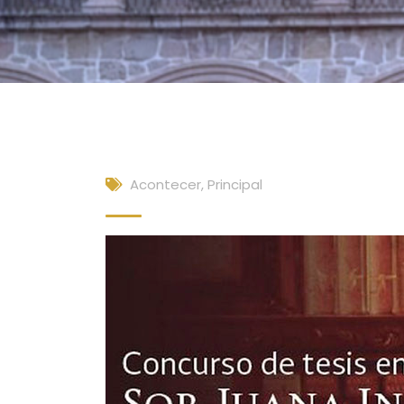
Acontecer
,
Principal