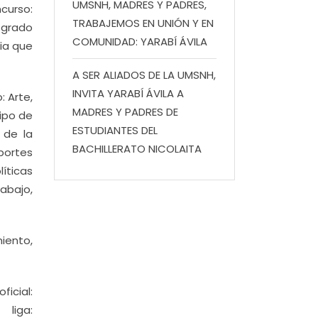
UMSNH, MADRES Y PADRES,
curso:
TRABAJEMOS EN UNIÓN Y EN
 grado
COMUNIDAD: YARABÍ ÁVILA
ria que
A SER ALIADOS DE LA UMSNH,
INVITA YARABÍ ÁVILA A
: Arte,
MADRES Y PADRES DE
tipo de
ESTUDIANTES DEL
 de la
BACHILLERATO NICOLAITA
portes
líticas
rabajo,
iento,
icial:
iga: