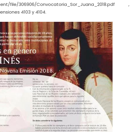
chment/file/306906/Convocatoria_Sor_Juana_2018.pd
ensiones 4103 y 4104.