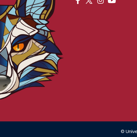
© Unive