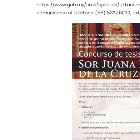
https://www.gob.mx/cms/uploads/atta
comunicarse al teléfono (55) 5322 6030, ext