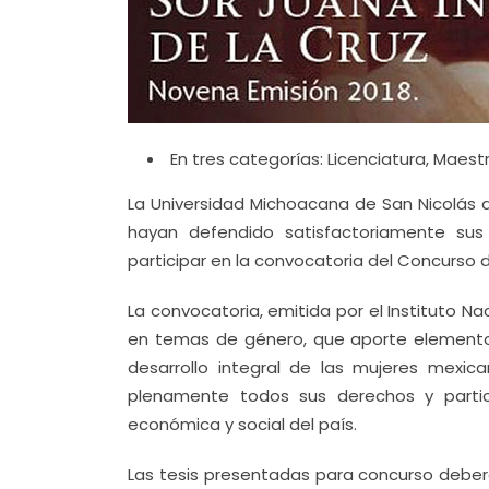
En tres categorías: Licenciatura, Maest
La Universidad Michoacana de San Nicolás d
hayan defendido satisfactoriamente sus 
participar en la convocatoria del Concurso 
La convocatoria, emitida por el Instituto Na
en temas de género, que aporte elementos
desarrollo integral de las mujeres mexic
plenamente todos sus derechos y particip
económica y social del país.
Las tesis presentadas para concurso debe