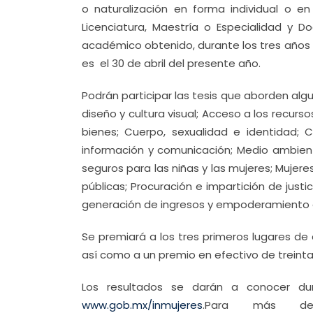
o naturalización en forma individual o en
Licenciatura, Maestría o Especialidad y 
académico obtenido, durante los tres años a
es el 30 de abril del presente año.
Podrán participar las tesis que aborden alg
diseño y cultura visual; Acceso a los recursos
bienes; Cuerpo, sexualidad e identidad; 
información y comunicación; Medio ambiente
seguros para las niñas y las mujeres; Mujeres,
públicas; Procuración e impartición de justic
generación de ingresos y empoderamiento 
Se premiará a los tres primeros lugares de
así como a un premio en efectivo de treinta 
Los resultados se darán a conocer du
www.gob.mx/inmujeres
.Para más det