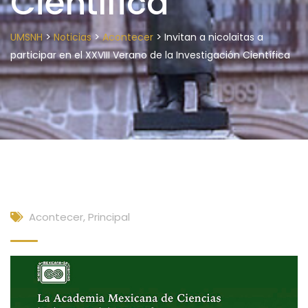
Científica
>
>
>
UMSNH
Noticias
Acontecer
Invitan a nicolaitas a
participar en el XXVIII Verano de la Investigación Científica
Acontecer
,
Principal