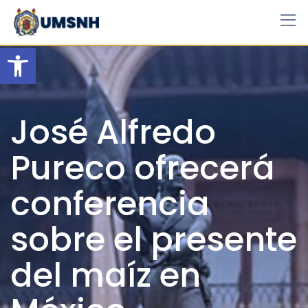
Skip
to
content
Open toolbar
José Alfredo
Pureco ofrecerá
conferencia
sobre el presente
del maíz en