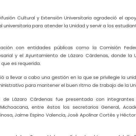
ifusión Cultural y Extensión Universitaria agradeció el apo
 universitaria para atender la Unidad y servir a los estudiant
lación con entidades públicas como la Comisión Fede
resarial y el Ayuntamiento de Lázaro Cárdenas, donde la 
s que es requerida.
ó a llevar a cabo una gestión en la que se privilegie la un
nistrativo para mantener el buen ritmo de trabajo de la Un
nal de Lázaro Cárdenas fue presentada con integrantes
 Michoacana, entre éstos los secretarios General, Acad
spinosa, Jaime Espino Valencia, José Apolinar Cortés y Hécto