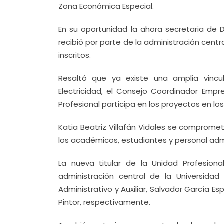
Zona Económica Especial.
En su oportunidad la ahora secretaria de D
recibió por parte de la administración central
inscritos.
Resaltó que ya existe una amplia vincu
Electricidad, el Consejo Coordinador Emp
Profesional participa en los proyectos en lo
Katia Beatriz Villafán Vidales se comprometi
los académicos, estudiantes y personal admi
La nueva titular de la Unidad Profesio
administración central de la Universidad
Administrativo y Auxiliar, Salvador García E
Pintor, respectivamente.