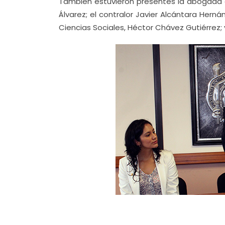
También estuvieron presentes la abogada 
Álvarez; el contralor Javier Alcántara Hern
Ciencias Sociales, Héctor Chávez Gutiérrez