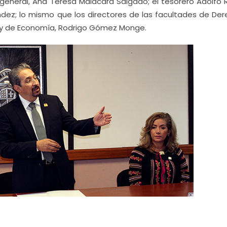
general, Ana Teresa Malacara Salgado; el tesorero Adolfo
ández; lo mismo que los directores de las facultades de De
; y de Economía, Rodrigo Gómez Monge.