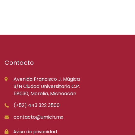
Contacto
Avenida Francisco J. Múgica
S/N Ciudad Universitaria C.P.
58030, Morelia, Michoacán
(+52) 443 322 3500
contacto@umich.mx
Aviso de privacidad