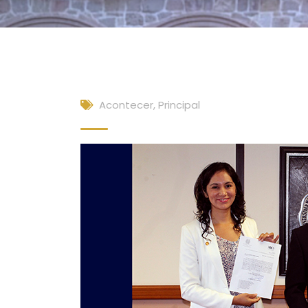
Acontecer
,
Principal