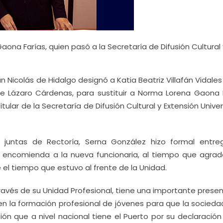
ona Farías, quien pasó a la Secretaría de Difusión Cultural 
n Nicolás de Hidalgo designó a Katia Beatriz Villafán Vidal
de Lázaro Cárdenas, para sustituir a Norma Lorena Gaona F
ar de la Secretaría de Difusión Cultural y Extensión Univer
 juntas de Rectoría, Serna González hizo formal entre
 encomienda a la nueva funcionaria, al tiempo que agrad
l tiempo que estuvo al frente de la Unidad.
ravés de su Unidad Profesional, tiene una importante presen
en la formación profesional de jóvenes para que la socieda
ión que a nivel nacional tiene el Puerto por su declaració