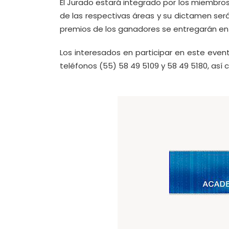
El Jurado estará integrado por los miembro
de las respectivas áreas y su dictamen será 
premios de los ganadores se entregarán en
Los interesados en participar en este even
teléfonos (55) 58 49 5109 y 58 49 5180, así 