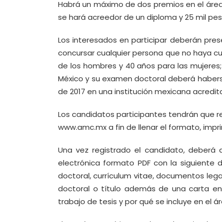
Habrá un máximo de dos premios en el área
se hará acreedor de un diploma y 25 mil pes
Los interesados en participar deberán pres
concursar cualquier persona que no haya cu
de los hombres y 40 años para las mujeres;
México y su examen doctoral deberá haberse
de 2017 en una institución mexicana acredit
Los candidatos participantes tendrán que r
www.amc.mx a fin de llenar el formato, impri
Una vez registrado el candidato, deberá 
electrónica formato PDF con la siguiente 
doctoral, currículum vitae, documentos leg
doctoral o título además de una carta en
trabajo de tesis y por qué se incluye en el á