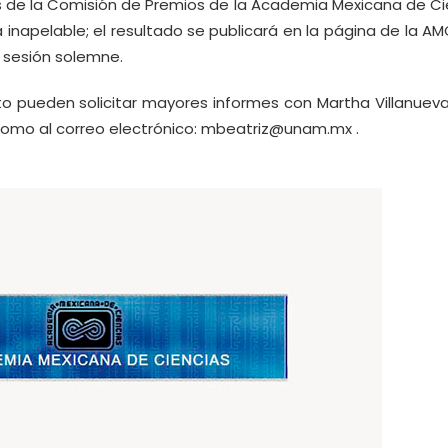
s de la Comisión de Premios de la Academia Mexicana de Ci
inapelable; el resultado se publicará en la página de la AM
 sesión solemne.
to pueden solicitar mayores informes con Martha Villanueva,
como al correo electrónico:
mbeatriz@unam.mx
.