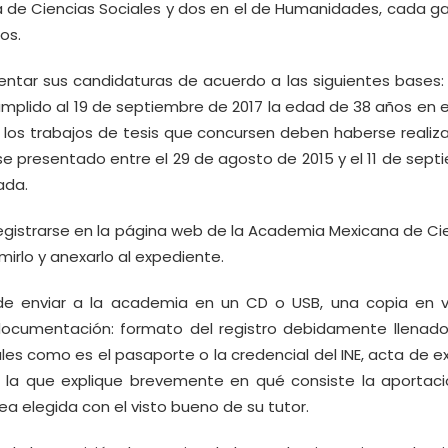
 de Ciencias Sociales y dos en el de Humanidades, cada g
os.
entar sus candidaturas de acuerdo a las siguientes bases:
mplido al 19 de septiembre de 2017 la edad de 38 años en e
 los trabajos de tesis que concursen deben haberse realiz
 presentado entre el 29 de agosto de 2015 y el 11 de sept
ada.
egistrarse en la página web de la Academia Mexicana de Cie
mirlo y anexarlo al expediente.
de enviar a la academia en un CD o USB, una copia en v
documentación: formato del registro debidamente llenado,
ales como es el pasaporte o la credencial del INE, acta de 
 la que explique brevemente en qué consiste la aportaci
rea elegida con el visto bueno de su tutor.