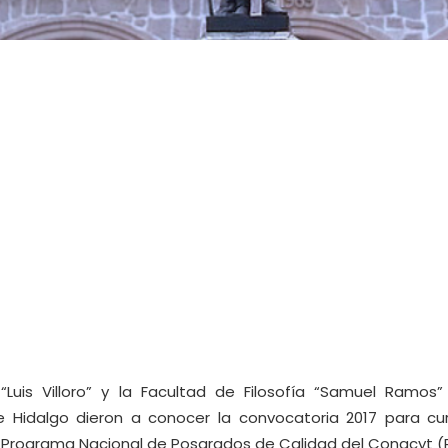
s “Luis Villoro” y la Facultad de Filosofía “Samuel Ramos”
 Hidalgo dieron a conocer la convocatoria 2017 para cur
l Programa Nacional de Posgrados de Calidad del Conacyt (