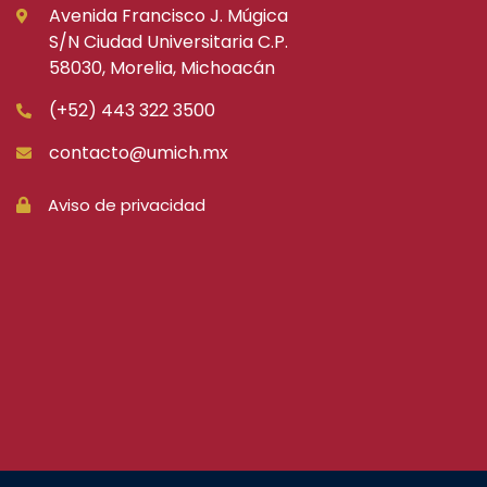
Avenida Francisco J. Múgica
S/N Ciudad Universitaria C.P.
58030, Morelia, Michoacán
(+52) 443 322 3500
contacto@umich.mx
Aviso de privacidad