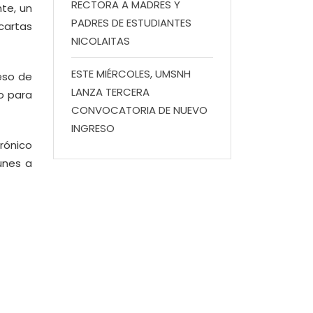
RECTORA A MADRES Y
nte, un
PADRES DE ESTUDIANTES
cartas
NICOLAITAS
ESTE MIÉRCOLES, UMSNH
eso de
LANZA TERCERA
io para
CONVOCATORIA DE NUEVO
INGRESO
trónico
unes a