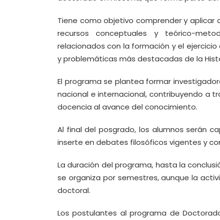
Tiene como objetivo comprender y aplicar a 
recursos conceptuales y teórico-metodo
relacionados con la formación y el ejercici
y problemáticas más destacadas de la Histor
El programa se plantea formar investigado
nacional e internacional, contribuyendo a t
docencia al avance del conocimiento.
Al final del posgrado, los alumnos serán c
inserte en debates filosóficos vigentes y con
La duración del programa, hasta la conclusi
se organiza por semestres, aunque la activi
doctoral.
Los postulantes al programa de Doctorad