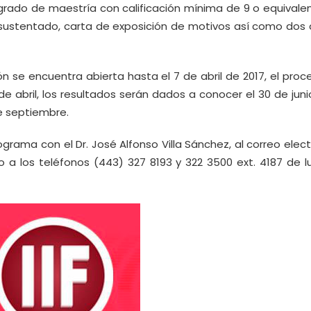
, grado de maestría con calificación mínima de 9 o equivale
 sustentado, carta de exposición de motivos así como dos 
n se encuentra abierta hasta el 7 de abril de 2017, el proc
 de abril, los resultados serán dados a conocer el 30 de jun
e septiembre.
grama con el Dr. José Alfonso Villa Sánchez, al correo elec
 a los teléfonos (443) 327 8193 y 322 3500 ext. 4187 de l