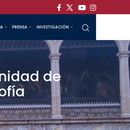
RA
PRENSA
INVESTIGACIÓN
unidad de
ofía