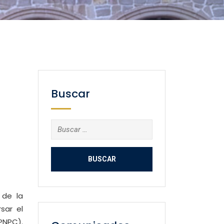
Buscar
Buscar:
 de la
sar el
PNPC).