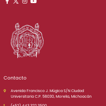
Contacto
Avenida Francisco J. Múgica S/N Ciudad
Universitaria C.P. 58030, Morelia, Michoacán
(+52) 443 322 3500