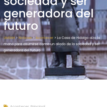
sociedad y ser
generadora del
futuro
>
>
>
UMSNH
Noticias
Acontecer
La Casa de Hidalgo alza la
mano para asumirse como un aliado de la sociedad y ser
generadora del futuro
Acontecer
,
Principal