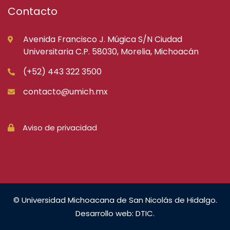
Contacto
Avenida Francisco J. Múgica S/N Ciudad
Universitaria C.P. 58030, Morelia, Michoacán
(+52) 443 322 3500
contacto@umich.mx
Aviso de privacidad
© Universidad Michoacana de San Nicolás de Hidalgo.
Desarrollo web: DTIC.