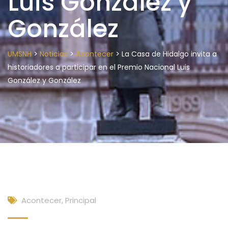
Luis González y
González
>
>
>
UMSNH
Noticias
Acontecer
La Casa de Hidalgo invita a
historiadores a participar en el Premio Nacional Luis
González y González
Acontecer
,
Principal