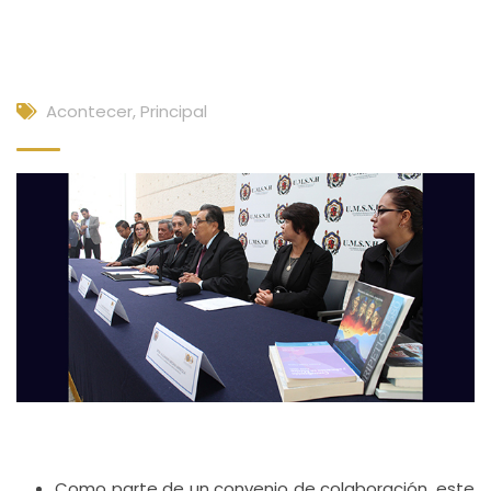
Acontecer
,
Principal
Como parte de un convenio de colaboración, este