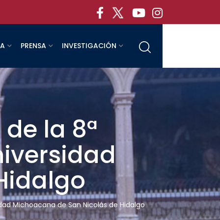
RA
PRENSA
INVESTIGACIÓN
 de la 8ª
niversidad
Hidalgo
sidad Michoacana de San Nicolás de Hidalgo