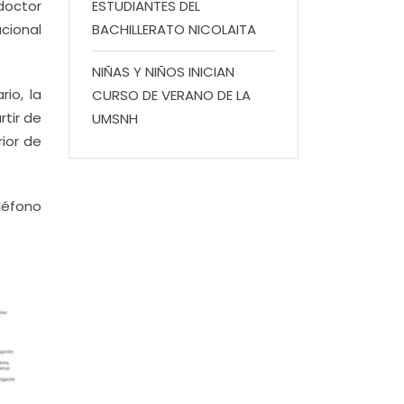
 doctor
ESTUDIANTES DEL
cional
BACHILLERATO NICOLAITA
NIÑAS Y NIÑOS INICIAN
io, la
CURSO DE VERANO DE LA
rtir de
UMSNH
rior de
eléfono