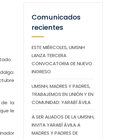
Comunicados
recientes
ESTE MIÉRCOLES, UMSNH
LANZA TERCERA
stado.
CONVOCATORIA DE NUEVO
INGRESO
dalgo:
octubre
UMSNH, MADRES Y PADRES,
TRABAJEMOS EN UNIÓN Y EN
COMUNIDAD: YARABÍ ÁVILA
 de la
 que le
A SER ALIADOS DE LA UMSNH,
INVITA YARABÍ ÁVILA A
inador
MADRES Y PADRES DE