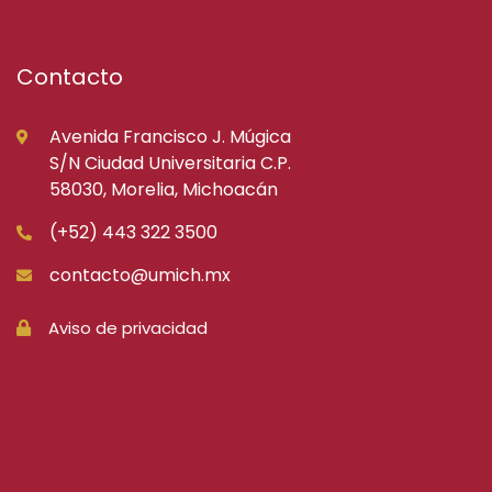
Contacto
Avenida Francisco J. Múgica
S/N Ciudad Universitaria C.P.
58030, Morelia, Michoacán
(+52) 443 322 3500
contacto@umich.mx
Aviso de privacidad