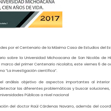
dades por el Centenario de la Máxima Casa de Estudios del E
rio sobre la Universidad Michoacana de San Nicolás de Hi
l marco del primer Centenario nicolaita, este viernes 6 de 
a “La investigación científica”.
el análisis objetivo de aspectos importantes al interior
 detectar las diferentes problemáticas y buscar soluciones,
iversidades Públicas a nivel nacional
pación del doctor Raúl Cárdenas Navarro, además del coord