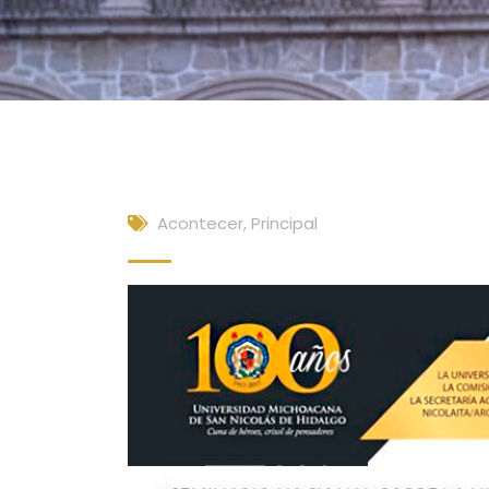
Acontecer
,
Principal