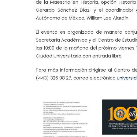
de la Maestría en Historia, opción Historia
Gerardo Sánchez Díaz, y el coordinador g
Autónoma de México, William Lee Alardín.
El evento es organizado de manera conju
Secretaría Académica y el Centro de Estudios 
las 10:00 de la mañana del próximo viernes 7
Ciudad Universitaria con entrada libre.
Para más información dirigirse al Centro de 
(443) 326 98 27, correo electrónico
univers