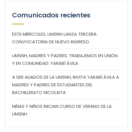
Comunicados recientes
ESTE MIÉRCOLES, UMSNH LANZA TERCERA
CONVOCATORIA DE NUEVO INGRESO
UMSNH, MADRES Y PADRES, TRABAJEMOS EN UNIÓN
Y EN COMUNIDAD: YARABÍ ÁVILA
A SER ALIADOS DE LA UMSNH, INVITA YARABÍ ÁVILA A
MADRES Y PADRES DE ESTUDIANTES DEL
BACHILLERATO NICOLAITA
NIÑAS Y NIÑOS INICIAN CURSO DE VERANO DE LA
UMSNH