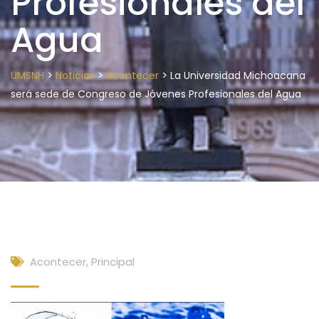
Profesionales del
Agua
>
>
>
UMSNH
Noticias
Acontecer
La Universidad Michoacana
será sede de Congreso de Jóvenes Profesionales del Agua
Acontecer
,
Principal