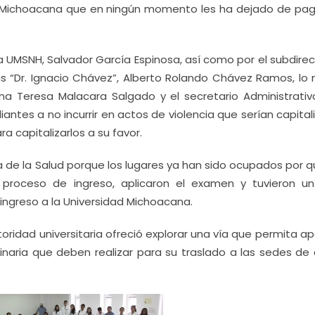
ad Michoacana que en ningún momento les ha dejado de pag
 UMSNH, Salvador García Espinosa, así como por el subdirec
as “Dr. Ignacio Chávez”, Alberto Rolando Chávez Ramos, lo
a Teresa Malacara Salgado y el secretario Administrativo
antes a no incurrir en actos de violencia que serían capita
 capitalizarlos a su favor.
a de la Salud porque los lugares ya han sido ocupados por 
 proceso de ingreso, aplicaron el examen y tuvieron u
greso a la Universidad Michoacana.
toridad universitaria ofreció explorar una vía que permita a
dinaria que deben realizar para su traslado a las sedes de 