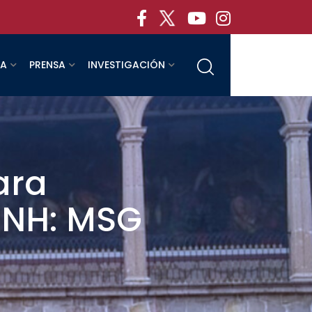
RA
PRENSA
INVESTIGACIÓN
ara
MSNH: MSG