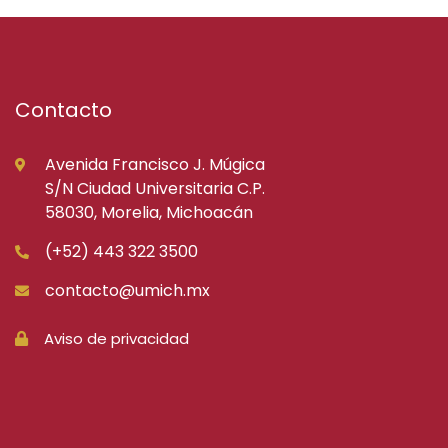
Contacto
Avenida Francisco J. Múgica
S/N Ciudad Universitaria C.P.
58030, Morelia, Michoacán
(+52) 443 322 3500
contacto@umich.mx
Aviso de privacidad