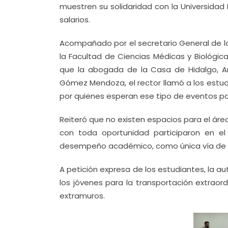
muestren su solidaridad con la Universid
salarios.
Acompañado por el secretario General de la
la Facultad de Ciencias Médicas y Biológic
que la abogada de la Casa de Hidalgo, An
Gómez Mendoza, el rector llamó a los estudi
por quienes esperan ese tipo de eventos para
Reiteró que no existen espacios para el áre
con toda oportunidad participaron en el
desempeño académico, como única vía de in
A petición expresa de los estudiantes, la au
los jóvenes para la transportación extraor
extramuros.