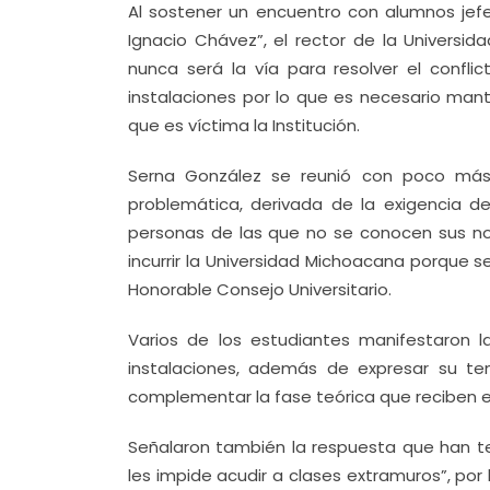
Al sostener un encuentro con alumnos jefe
Ignacio Chávez”, el rector de la Universi
nunca será la vía para resolver el confl
instalaciones por lo que es necesario mant
que es víctima la Institución.
Serna González se reunió con poco más 
problemática, derivada de la exigencia 
personas de las que no se conocen sus no
incurrir la Universidad Michoacana porque s
Honorable Consejo Universitario.
Varios de los estudiantes manifestaron 
instalaciones, además de expresar su te
complementar la fase teórica que reciben e
Señalaron también la respuesta que han ten
les impide acudir a clases extramuros”, po