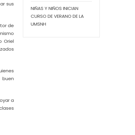
ar sus
NIÑAS Y NIÑOS INICIAN
CURSO DE VERANO DE LA
UMSNH
tor de
 mismo
 Oriel
lizados
quienes
n buen
poyar a
clases