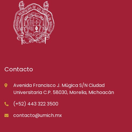
Contacto
Avenida Francisco J. Múgica S/N Ciudad
Universitaria C.P. 58030, Morelia, Michoacán
(+52) 443 322 3500
contacto@umich.mx