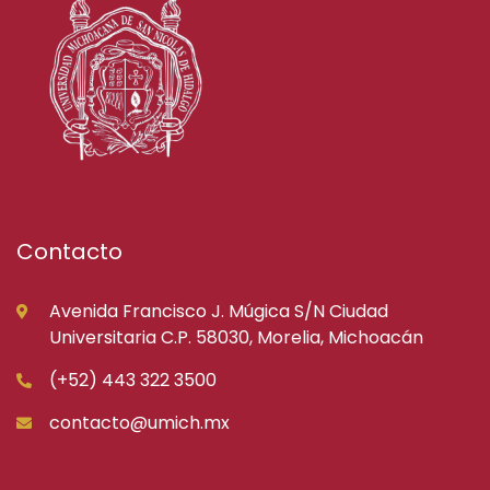
Contacto
Avenida Francisco J. Múgica S/N Ciudad
Universitaria C.P. 58030, Morelia, Michoacán
(+52) 443 322 3500
contacto@umich.mx