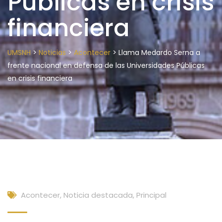
Públicas en crisis
financiera
>
>
>
UMSNH
Noticias
Acontecer
Llama Medardo Serna a
frente nacional en defensa de las Universidades Públicas
en crisis financiera
Acontecer
,
Noticia destacada
,
Principal