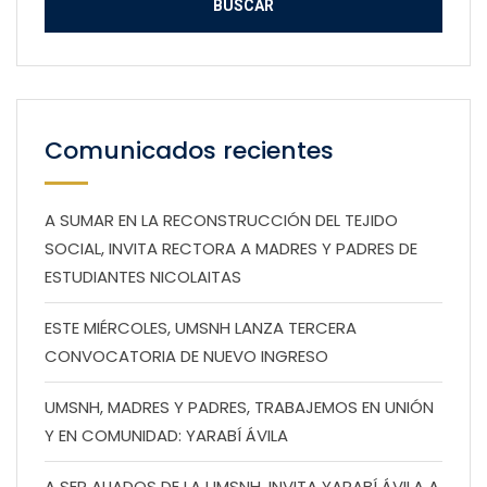
Comunicados recientes
A SUMAR EN LA RECONSTRUCCIÓN DEL TEJIDO
SOCIAL, INVITA RECTORA A MADRES Y PADRES DE
ESTUDIANTES NICOLAITAS
ESTE MIÉRCOLES, UMSNH LANZA TERCERA
CONVOCATORIA DE NUEVO INGRESO
UMSNH, MADRES Y PADRES, TRABAJEMOS EN UNIÓN
Y EN COMUNIDAD: YARABÍ ÁVILA
A SER ALIADOS DE LA UMSNH, INVITA YARABÍ ÁVILA A