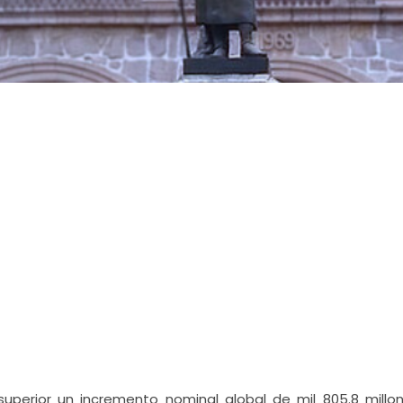
superior un incremento nominal global de mil 805.8 millo