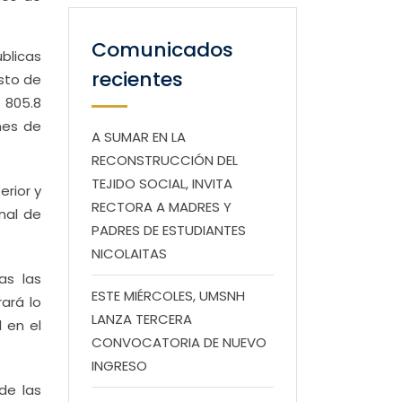
Comunicados
úblicas
recientes
esto de
 805.8
nes de
A SUMAR EN LA
RECONSTRUCCIÓN DEL
TEJIDO SOCIAL, INVITA
erior y
RECTORA A MADRES Y
nal de
PADRES DE ESTUDIANTES
NICOLAITAS
as las
ESTE MIÉRCOLES, UMSNH
ará lo
LANZA TERCERA
 en el
CONVOCATORIA DE NUEVO
INGRESO
de las