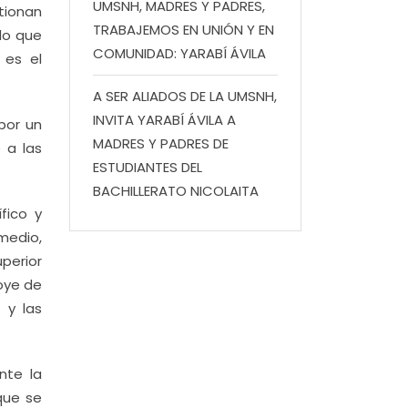
UMSNH, MADRES Y PADRES,
stionan
TRABAJEMOS EN UNIÓN Y EN
 lo que
COMUNIDAD: YARABÍ ÁVILA
 es el
A SER ALIADOS DE LA UMSNH,
INVITA YARABÍ ÁVILA A
por un
MADRES Y PADRES DE
 a las
ESTUDIANTES DEL
BACHILLERATO NICOLAITA
fico y
medio,
perior
oye de
 y las
nte la
que se