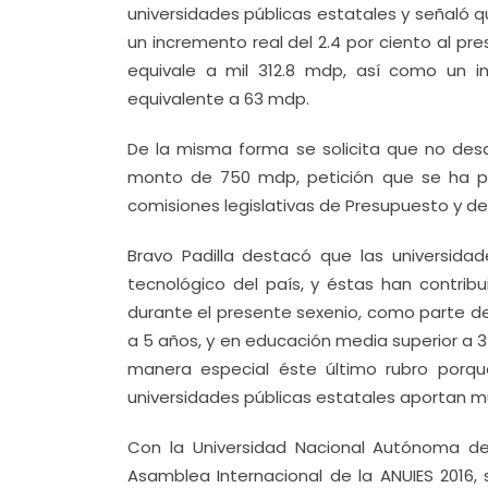
universidades públicas estatales y señaló q
un incremento real del 2.4 por ciento al pre
equivale a mil 312.8 mdp, así como un i
equivalente a 63 mdp.
De la misma forma se solicita que no des
monto de 750 mdp, petición que se ha pl
comisiones legislativas de Presupuesto y de
Bravo Padilla destacó que las universidade
tecnológico del país, y éstas han contrib
durante el presente sexenio, como parte de
a 5 años, y en educación media superior a 
manera especial éste último rubro porqu
universidades públicas estatales aportan m
Con la Universidad Nacional Autónoma de 
Asamblea Internacional de la ANUIES 2016