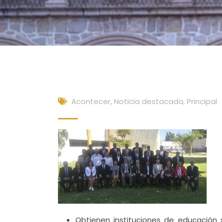
Acontecer
,
Noticia destacada
,
Principal
Obtienen instituciones de educación 