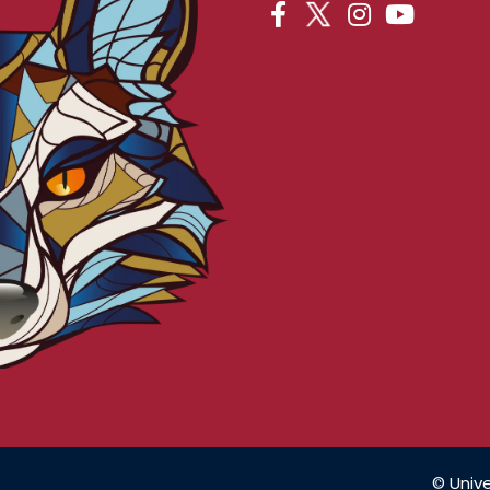
© Unive