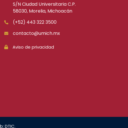
S/N Ciudad Universitaria C.P.
58030, Morelia, Michoacán
(+52) 443 322 3500
contacto@umich.mx
Aviso de privacidad
b: DTIC.