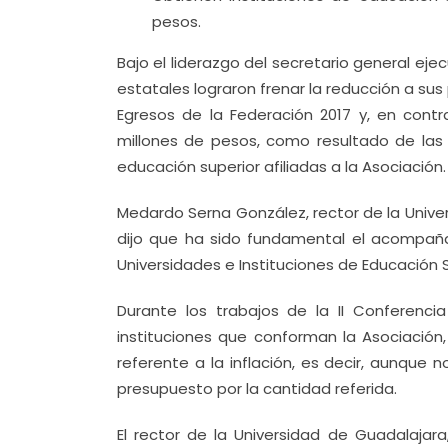
pesos.
Bajo el liderazgo del secretario general eje
estatales lograron frenar la reducción a su
Egresos de la Federación 2017 y, en contr
millones de pesos, como resultado de las g
educación superior afiliadas a la Asociación.
Medardo Serna González, rector de la Univer
dijo que ha sido fundamental el acompaña
Universidades e Instituciones de Educación S
Durante los trabajos de la II Conferenci
instituciones que conforman la Asociación,
referente a la inflación, es decir, aunque
presupuesto por la cantidad referida.
El rector de la Universidad de Guadalajara