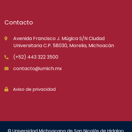
Contacto
Avenida Francisco J. Múgica S/N Ciudad
Universitaria C.P. 58030, Morelia, Michoacán
(+52) 443 322 3500
contacto@umich.mx
Aviso de privacidad
© Universidad Michoacana de San Nicolás de Hidalgo.