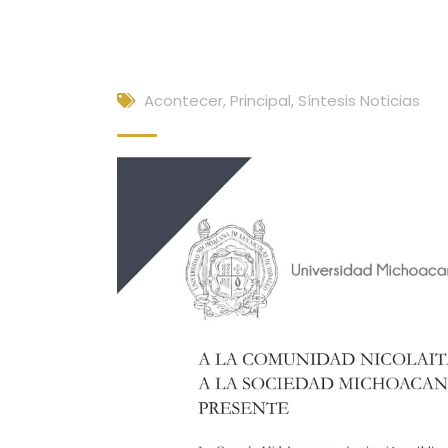
Acontecer
,
Principal
,
Síntesis Noticias