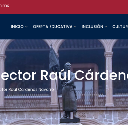
h.mx
INICIO
OFERTA EDUCATIVA
INCLUSIÓN
CULTU
Rector Raúl Cárde
ctor Raúl Cárdenas Navarro