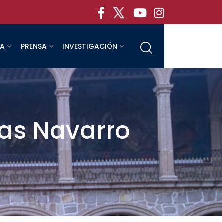
RA
PRENSA
INVESTIGACIÓN
nas Navarro