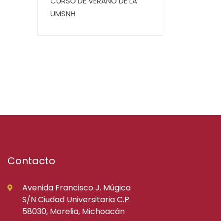
CURSO DE VERANO DE LA
UMSNH
Contacto
Avenida Francisco J. Múgica
S/N Ciudad Universitaria C.P.
58030, Morelia, Michoacán