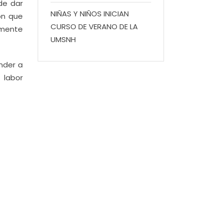
de dar
NIÑAS Y NIÑOS INICIAN
on que
CURSO DE VERANO DE LA
amente
UMSNH
nder a
 labor