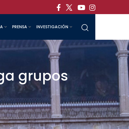
RA
PRENSA
INVESTIGACIÓN
rga grupos