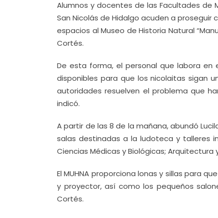
Alumnos y docentes de las Facultades de Me
San Nicolás de Hidalgo acuden a proseguir co
espacios al Museo de Historia Natural “Manu
Cortés.
De esta forma, el personal que labora en e
disponibles para que los nicolaitas sigan 
autoridades resuelven el problema que ha
indicó.
A partir de las 8 de la mañana, abundó Luci
salas destinadas a la ludoteca y talleres
Ciencias Médicas y Biológicas; Arquitectura y
El MUHNA proporciona lonas y sillas para que
y proyector, así como los pequeños salones
Cortés.