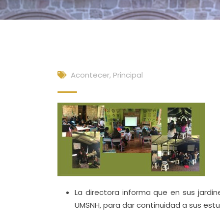
Acontecer
,
Principal
La directora informa que en sus jardi
UMSNH, para dar continuidad a sus estu