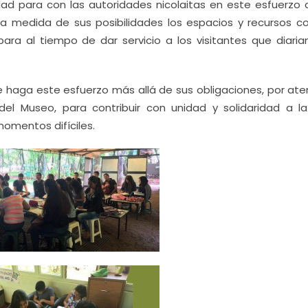
dad para con las autoridades nicolaitas en este esfuerzo 
 la medida de sus posibilidades los espacios y recursos c
para al tiempo de dar servicio a los visitantes que diari
e haga este esfuerzo más allá de sus obligaciones, por ate
del Museo, para contribuir con unidad y solidaridad a la
omentos difíciles.