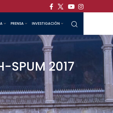
RA
PRENSA
INVESTIGACIÓN
H-SPUM 2017