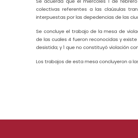
Se acuerda que el miércoles 1 de febrero
colectivas referentes a las claúsulas tran
interpuestas por las depedencias de las ci
Se concluye el trabajo de la mesa de viola
de las cuales 4 fueron reconocidas y exist
desistida; y 1 que no constituyó violación co
Los trabajos de esta mesa concluyeron a las