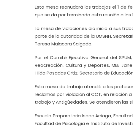
Esta mesa reanudará los trabajos el 1 de feb
que se da por terminada esta reunión a las 1
La mesa de violaciones dio inicio a sus trab
parte de la autoridad de la UMSNH, Secreta
Teresa Malacara Salgado.
Por el Comité Ejecutivo General del SPUM, 
Reacreación, Cultura y Deportes, MEE Jane
Hilda Posadas Ortiz; Secretario de Educación
Esta mesa de trabajo atendió a los profes
reclamos por violación al CCT, en relación a
trabajo y Antigüedades. Se atendieron las 
Escuela Preparatoria Isaac Arriaga, Facultad
Facultad de Psicología e Instituto de Invest