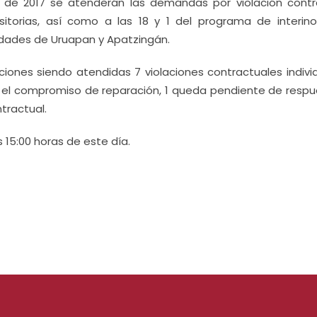
 de 2017 se atenderán las demandas por violación contr
sitorias, así como a las 18 y 1 del programa de interinos
udades de Uruapan y Apatzingán.
ciones siendo atendidas 7 violaciones contractuales individ
e el compromiso de reparación, 1 queda pendiente de respue
ntractual.
 15:00 horas de este día.