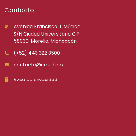
Contacto
Avenida Francisco J. Múgica
S/N Ciudad Universitaria C.P.
58030, Morelia, Michoacán
(+52) 443 322 3500
contacto@umich.mx
Aviso de privacidad