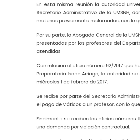
En esta misma reunión la autoridad univers
Secretario Administrativo de la UMSNH, do
materias previamente reclamadas, con lo qu
Por su parte, la Abogada General de la UMSN
presentadas por los profesores del Depar
atendidas.
Con relación al oficio número 92/2017 que h
Preparatoria Isaac Arriaga, la autoridad 
miércoles 1 de febrero de 2017.
Se recibe por parte del Secretario Administ
el pago de viáticos a un profesor, con lo qu
Finalmente se reciben los oficios números 1
una demanda por violación contractual.