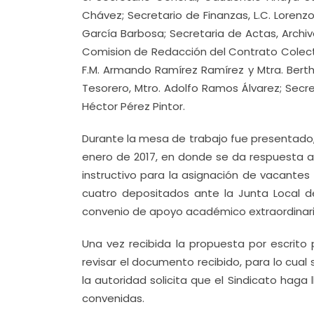
Chávez; Secretario de Finanzas, L.C. Lorenzo 
García Barbosa; Secretaria de Actas, Archivo
Comision de Redacción del Contrato Colectiv
F.M. Armando Ramírez Ramírez y Mtra. Berth
Tesorero, Mtro. Adolfo Ramos Álvarez; Secret
Héctor Pérez Pintor.
Durante la mesa de trabajo fue presentado, 
enero de 2017, en donde se da respuesta a 
instructivo para la asignación de vacante
cuatro depositados ante la Junta Local d
convenio de apoyo académico extraordinari
Una vez recibida la propuesta por escrito 
revisar el documento recibido, para lo cual s
la autoridad solicita que el Sindicato haga 
convenidas.