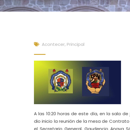
Acontecer
,
Principal
A las 10:20 horas de este día, en la sala d
dio inicio la reunión de la mesa de Contrat
el Secretario General, Gaudencio Anaya S