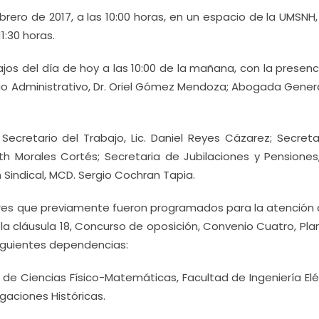
rero de 2017, a las 10:00 horas, en un espacio de la UMSNH,
1:30 horas.
ajos del día de hoy a las 10:00 de la mañana, con la presenc
rio Administrativo, Dr. Oriel Gómez Mendoza; Abogada Genera
Secretario del Trabajo, Lic. Daniel Reyes Cázarez; Secreta
th Morales Cortés; Secretaria de Jubilaciones y Pensiones
 Sindical, MCD. Sergio Cochran Tapia.
ores que previamente fueron programados para la atención 
 la cláusula 18, Concurso de oposición, Convenio Cuatro, Pl
siguientes dependencias:
 de Ciencias Físico-Matemáticas, Facultad de Ingeniería Elé
igaciones Históricas.