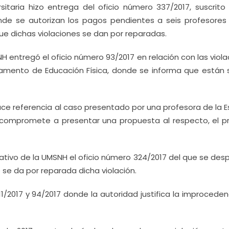
itaria hizo entrega del oficio número 337/2017, suscrito 
nde se autorizan los pagos pendientes a seis profesores 
e dichas violaciones se dan por reparadas.
H entregó el oficio número 93/2017 en relación con las viol
tamento de Educación Física, donde se informa que están 
ace referencia al caso presentado por una profesora de la 
se compromete a presentar una propuesta al respecto, el p
rativo de la UMSNH el oficio número 324/2017 del que se de
e se da por reparada dicha violación.
11/2017 y 94/2017 donde la autoridad justifica la improcede