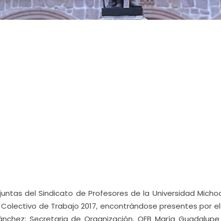
e juntas del Sindicato de Profesores de la Universidad Mich
o Colectivo de Trabajo 2017, encontrándose presentes por e
ánchez; Secretaria de Organización, QFB María Guadalupe