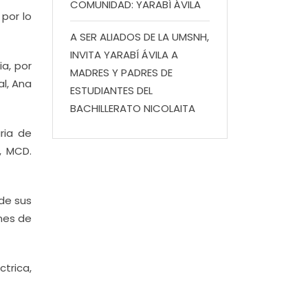
COMUNIDAD: YARABÍ ÁVILA
 por lo
A SER ALIADOS DE LA UMSNH,
INVITA YARABÍ ÁVILA A
ia, por
MADRES Y PADRES DE
l, Ana
ESTUDIANTES DEL
BACHILLERATO NICOLAITA
ria de
, MCD.
de sus
anes de
ctrica,