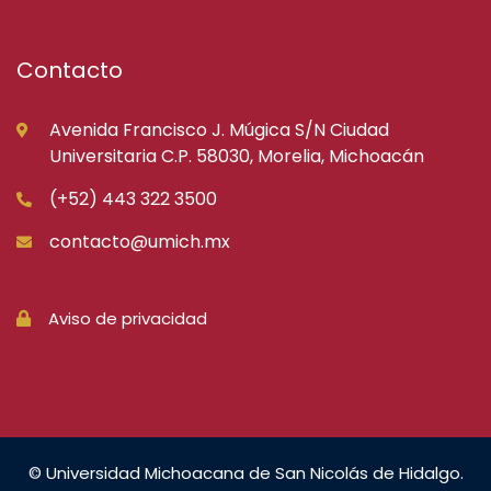
Contacto
Avenida Francisco J. Múgica S/N Ciudad
Universitaria C.P. 58030, Morelia, Michoacán
(+52) 443 322 3500
contacto@umich.mx
Aviso de privacidad
© Universidad Michoacana de San Nicolás de Hidalgo.