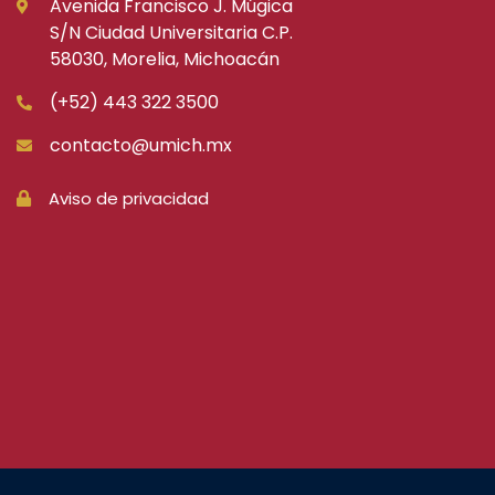
Avenida Francisco J. Múgica
S/N Ciudad Universitaria C.P.
58030, Morelia, Michoacán
(+52) 443 322 3500
contacto@umich.mx
Aviso de privacidad