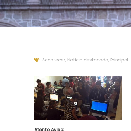
Acontecer
,
Noticia destacada
,
Principal
Atento Aviso: