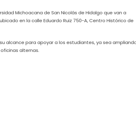
ersidad Michoacana de San Nicolás de Hidalgo que van a
 ubicado en la calle Eduardo Ruiz 750-A, Centro Histórico de
su alcance para apoyar a los estudiantes, ya sea ampliando
oficinas alternas.