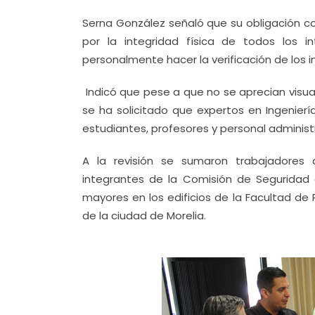
Serna González señaló que su obligación c
por la integridad física de todos los i
personalmente hacer la verificación de los
Indicó que pese a que no se aprecian visua
se ha solicitado que expertos en Ingeniería
estudiantes, profesores y personal administr
A la revisión se sumaron trabajadores 
integrantes de la Comisión de Seguridad
mayores en los edificios de la Facultad de P
de la ciudad de Morelia.