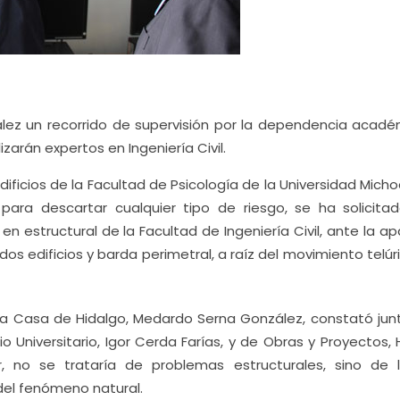
lez un recorrido de supervisión por la dependencia acadé
izarán expertos en Ingeniería Civil.
dificios de la Facultad de Psicología de la Universidad Mic
para descartar cualquier tipo de riesgo, se ha solicita
n estructural de la Facultad de Ingeniería Civil, ante la ap
os edificios y barda perimetral, a raíz del movimiento telúr
de la Casa de Hidalgo, Medardo Serna González, constató jun
io Universitario, Igor Cerda Farías, y de Obras y Proyectos,
 no se trataría de problemas estructurales, sino de l
del fenómeno natural.