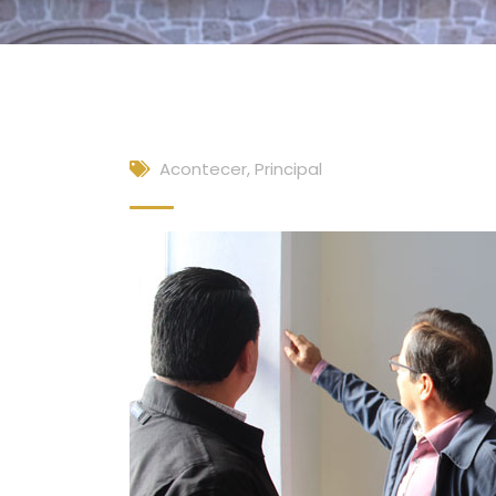
Acontecer
,
Principal