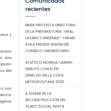
Comunicados
recientes
RINDE PROTESTA DIRECTORA
DE LA PREPARATORIA “GRAL.
mica y
LÁZARO CÁRDENAS”; YARABÍ
ÁVILA PRESIDE SESIÓN DEL
CONSEJO UNIVERSITARIO
hoacana
do una
ATLÉTICO MORELIA-UMSNH
arición
DEBUTÓ CON EL PIE
ico del
DERECHO EN LA COPA
METROPOLITANA 2026
to con
A SUMAR EN LA
 Héctor
RECONSTRUCCIÓN DEL
igeras
TEJIDO SOCIAL, INVITA