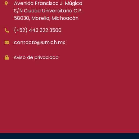
Avenida Francisco J. Múgica
S/N Ciudad Universitaria C.P.
58030, Morelia, Michoacán
(+52) 443 322 3500
contacto@umich.mx
Aviso de privacidad