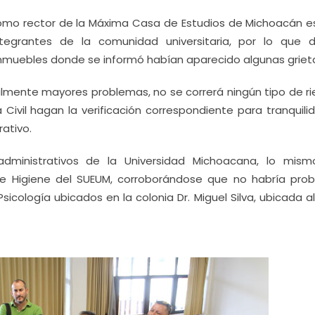
omo rector de la Máxima Casa de Estudios de Michoacán es
ntegrantes de la comunidad universitaria, por lo que d
 inmuebles donde se informó habían aparecido algunas griet
lmente mayores problemas, no se correrá ningún tipo de ri
 Civil hagan la verificación correspondiente para tranquil
ativo.
administrativos de la Universidad Michoacana, lo mis
 e Higiene del SUEUM, corroborándose que no habría pro
sicología ubicados en la colonia Dr. Miguel Silva, ubicada a