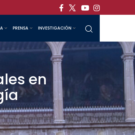
RA
PRENSA
INVESTIGACIÓN
ales en
gía