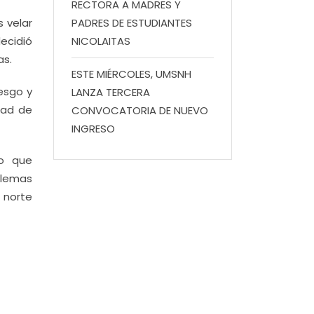
RECTORA A MADRES Y
 velar
PADRES DE ESTUDIANTES
ecidió
NICOLAITAS
as.
ESTE MIÉRCOLES, UMSNH
esgo y
LANZA TERCERA
idad de
CONVOCATORIA DE NUEVO
INGRESO
mo que
blemas
l norte