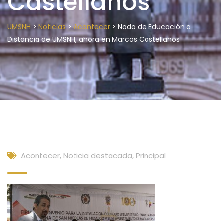
Castellanos
>
>
>
UMSNH
Noticias
Acontecer
Nodo de Educación a
Distancia de UMSNH, ahora en Marcos Castellanos
Acontecer
,
Noticia destacada
,
Principal