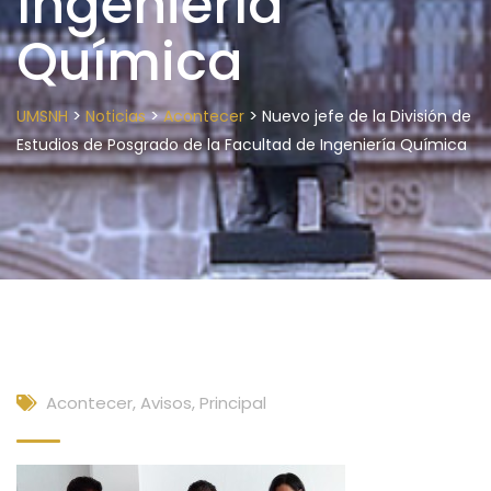
Ingeniería
Química
>
>
>
UMSNH
Noticias
Acontecer
Nuevo jefe de la División de
Estudios de Posgrado de la Facultad de Ingeniería Química
Acontecer
,
Avisos
,
Principal