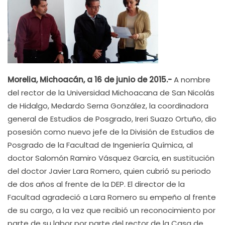
Morelia, Michoacán, a 16 de junio de 2015.-
A nombre
del rector de la Universidad Michoacana de San Nicolás
de Hidalgo, Medardo Serna González, la coordinadora
general de Estudios de Posgrado, Ireri Suazo Ortuño, dio
posesión como nuevo jefe de la División de Estudios de
Posgrado de la Facultad de Ingeniería Química, al
doctor Salomón Ramiro Vásquez García, en sustitución
del doctor Javier Lara Romero, quien cubrió su periodo
de dos años al frente de la DEP. El director de la
Facultad agradeció a Lara Romero su empeño al frente
de su cargo, a la vez que recibió un reconocimiento por
parte de su labor por parte del rector de la Casa de