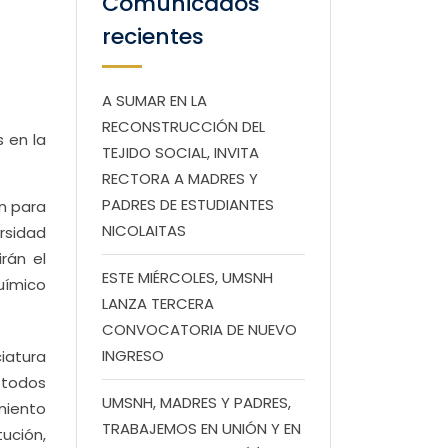
Comunicados
recientes
A SUMAR EN LA
RECONSTRUCCIÓN DEL
 en la
TEJIDO SOCIAL, INVITA
RECTORA A MADRES Y
PADRES DE ESTUDIANTES
n para
NICOLAITAS
rsidad
rán el
ESTE MIÉRCOLES, UMSNH
uímico
LANZA TERCERA
CONVOCATORIA DE NUEVO
INGRESO
iatura
, todos
UMSNH, MADRES Y PADRES,
miento
TRABAJEMOS EN UNIÓN Y EN
ución,