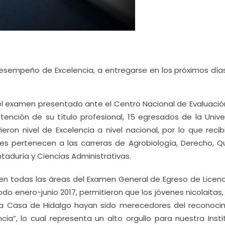
esempeño de Excelencia, a entregarse en los próximos días
 el examen presentado ante el Centro Nacional de Evaluació
tención de su título profesional, 15 egresados de la Unive
ron nivel de Excelencia a nivel nacional, por lo que recibi
es pertenecen a las carreras de Agrobiología, Derecho, Q
taduría y Ciencias Administrativas.
en todas las áreas del Examen General de Egreso de Licenc
odo enero-junio 2017, permitieron que los jóvenes nicolaitas
e la Casa de Hidalgo hayan sido merecedores del reconoci
a”, lo cual representa un alto orgullo para nuestra Instit