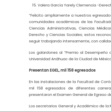
Valera García Yarely Clemencia -Derec
“Felicito ampliamente a nuestros egresados
comunidades académicas de las Facultades
Ciencias Administrativas, Ciencias Médica
Derecho y Ciencias Sociales; estos reconoc
seguir trabajando intensamente, con calida
Los galardones al “Premio al Desempeño d
Universidad Anáhuac de la Ciudad de Méxic
Presentan EGEL, mil 158 egresados
En las instalaciones de la Facultad de Con
mil 158 egresados de diferentes carrer
presentaron el Examen General de Egreso de 
Los secretarios General y Académico de la