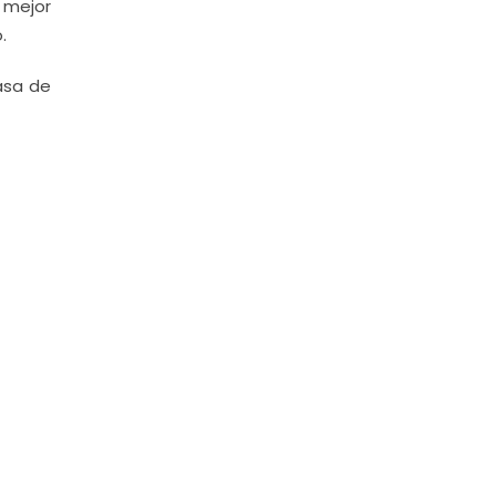
 mejor
.
asa de