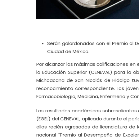
Serán galardonados con el Premio al D
Ciudad de México.
Por alcanzar las máximas calificaciones en
la Educación Superior (CENEVAL) para la ob
Michoacana de San Nicolás de Hidalgo tuvie
reconocimiento correspondiente. Los jóven
Farmacobiología, Medicina, Enfermería y Con
Los resultados académicos sobresalientes 
(EGEL) del CENEVAL, aplicado durante el perí
ellos recién egresados de licenciatura d
nacional “Premio al Desempeño de Excelenci