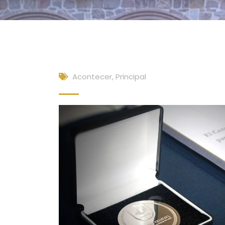
Acontecer
,
Principal