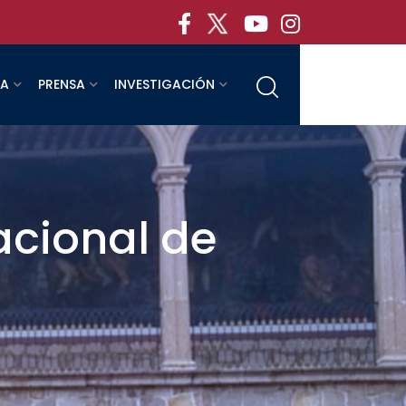
RA
PRENSA
INVESTIGACIÓN
acional de